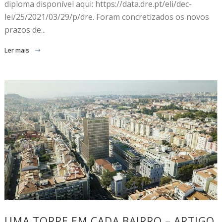
diploma disponível aqui: https://data.dre.pt/eli/dec-
lei/25/2021/03/29/p/dre. Foram concretizados os novos
prazos de...
Ler mais
UMA TORRE EM CADA BAIRRO – ARTIGO