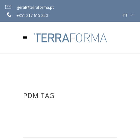
geral@terraforma.pt
PT
+351 217 615 220
PDM TAG