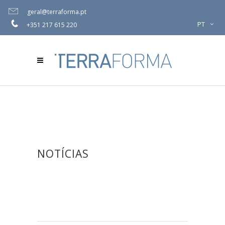
geral@terraforma.pt
PT
+351 217 615 220
NOTÍCIAS