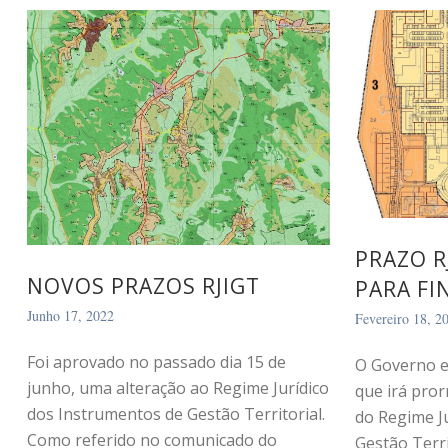
PRAZO 
NOVOS PRAZOS RJIGT
PARA FI
Junho 17, 2022
Fevereiro 18, 2
Foi aprovado no passado dia 15 de
O Governo e
junho, uma alteração ao Regime Jurídico
que irá pro
dos Instrumentos de Gestão Territorial.
do Regime J
Como referido no comunicado do
Gestão Territ