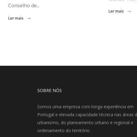
Conselho de...
Ler mais
Ler mais
SOBRE NÓS
Somos uma empresa com longa experiência em
Portugal e elevada capacidade técnica nas áreas 
urbanismo, do planeamento urbano e regional e
ordenamento do território.