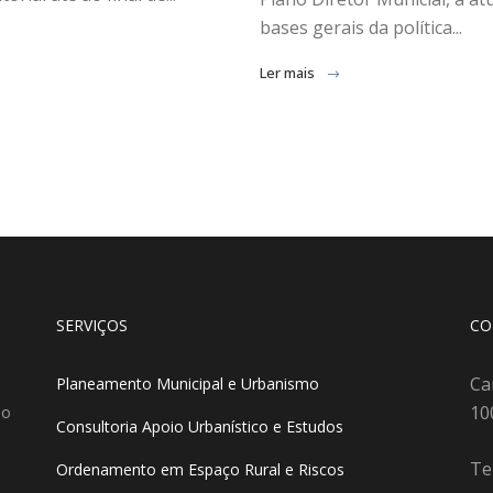
bases gerais da política...
Ler mais
SERVIÇOS
CO
Ca
Planeamento Municipal e Urbanismo
10
do
Consultoria Apoio Urbanístico e Estudos
Te
Ordenamento em Espaço Rural e Riscos