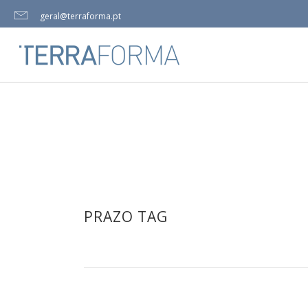
geral@terraforma.pt
PRAZO TAG