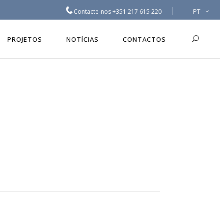
PT
Contacte-nos
+351 217 615 220
PROJETOS
NOTÍCIAS
CONTACTOS