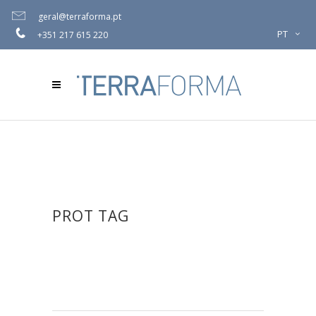
geral@terraforma.pt
PT
+351 217 615 220
PROT TAG