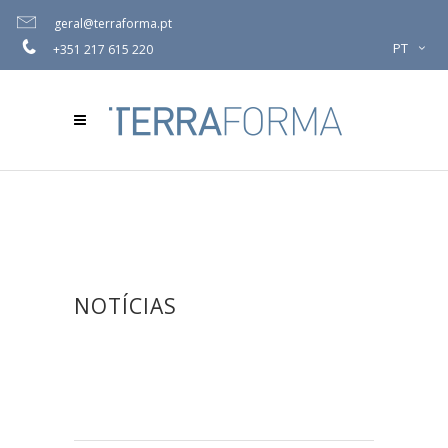
geral@terraforma.pt
PT
+351 217 615 220
NOTÍCIAS