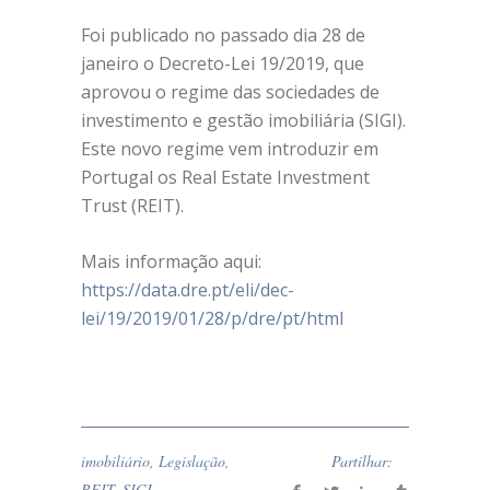
Foi publicado no passado dia 28 de
janeiro o Decreto-Lei 19/2019, que
aprovou o regime das sociedades de
investimento e gestão imobiliária (SIGI).
Este novo regime vem introduzir em
Portugal os Real Estate Investment
Trust (REIT).
Mais informação aqui:
https://data.dre.pt/eli/dec-
lei/19/2019/01/28/p/dre/pt/html
imobiliário
,
Legislação
,
Partilhar:
REIT
,
SIGI