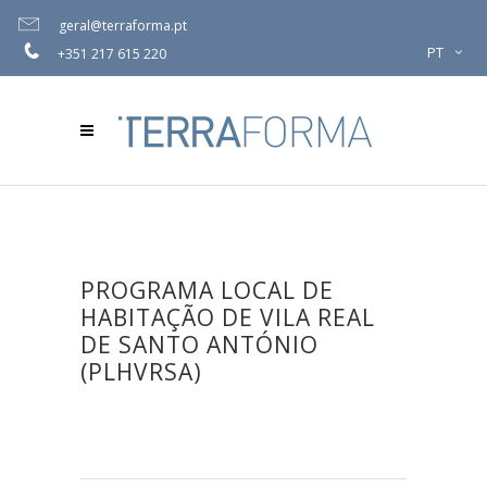
geral@terraforma.pt
PT
+351 217 615 220
PROGRAMA LOCAL DE
HABITAÇÃO DE VILA REAL
DE SANTO ANTÓNIO
(PLHVRSA)