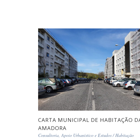
CARTA MUNICIPAL DE HABITAÇÃO D
AMADORA
Consultoria, Apoio Urbanístico e Estudos
/
Habitação