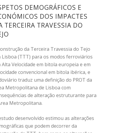
SPETOS DEMOGRÁFICOS E
CONÓMICOS DOS IMPACTES
A TERCEIRA TRAVESSIA DO
EJO
construção da Terceira Travessia do Tejo
 Lisboa (TTT) para os modos ferroviários
 Alta Velocidade em bitola europeia e em
locidade convencional em bitola ibérica, e
doviário traduz uma definição do PROT da
ea Metropolitana de Lisboa com
nsequências de alteração estruturante para
Área Metropolitana.
estudo desenvolvido estimou as alterações
mográficas que podem decorrer da