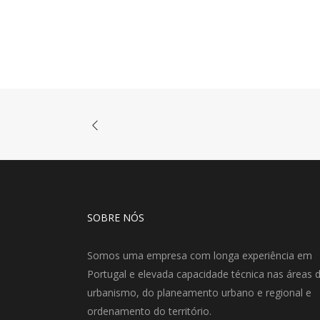
SOBRE NÓS
Somos uma empresa com longa experiência em
Portugal e elevada capacidade técnica nas áreas 
urbanismo, do planeamento urbano e regional e
ordenamento do território.