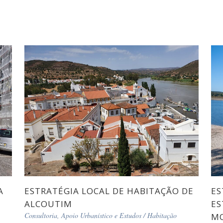
A
ESTRATÉGIA LOCAL DE HABITAÇÃO DE
ES
ALCOUTIM
ES
Consultoria, Apoio Urbanístico e Estudos
/
Habitação
M