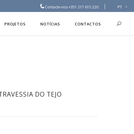
PT
Contacte-nos
+351 217 615 220
PROJETOS
NOTÍCIAS
CONTACTOS
TRAVESSIA DO TEJO