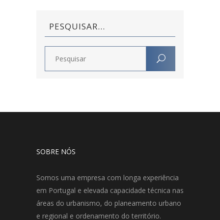
PESQUISAR…
SOBRE NÓS
Somos uma empresa com longa experiência
em Portugal e elevada capacidade técnica nas
áreas do urbanismo, do planeamento urbano
e regional e ordenamento do território.