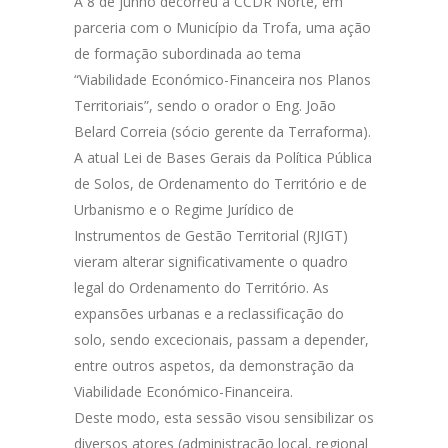
A 8 de junho decorreu a CCDR Norte, em
parceria com o Município da Trofa, uma ação
de formação subordinada ao tema
“Viabilidade Económico-Financeira nos Planos
Territoriais”, sendo o orador o Eng. João
Belard Correia (sócio gerente da Terraforma).
A atual Lei de Bases Gerais da Política Pública
de Solos, de Ordenamento do Território e de
Urbanismo e o Regime Jurídico de
Instrumentos de Gestão Territorial (RJIGT)
vieram alterar significativamente o quadro
legal do Ordenamento do Território. As
expansões urbanas e a reclassificação do
solo, sendo excecionais, passam a depender,
entre outros aspetos, da demonstração da
Viabilidade Económico-Financeira.
Deste modo, esta sessão visou sensibilizar os
diversos atores (administração local, regional