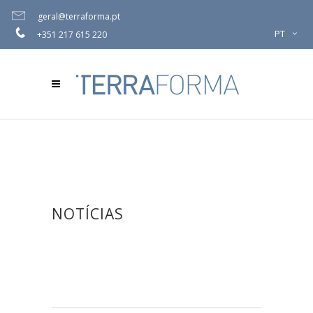
geral@terraforma.pt
PT
+351 217 615 220
NOTÍCIAS