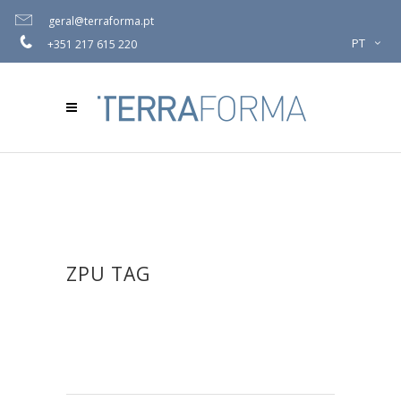
geral@terraforma.pt
PT
+351 217 615 220
ZPU TAG