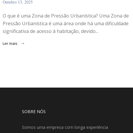
Outubro 13, 2025
O que é uma Zona de Pressão Urbanística? Uma Zona de
Pressão Urbanística é uma área onde há uma dificuldade
significativa de acesso à habitação, devido...
Ler mais
SOBRE NÓS
Somos uma empresa com longa experiência