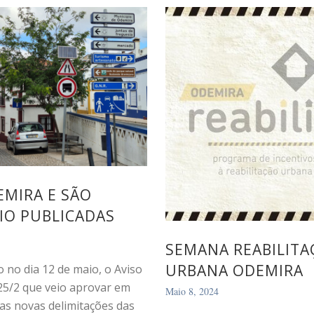
MIRA E SÃO
IO PUBLICADAS
SEMANA REABILITA
URBANA ODEMIRA
o no dia 12 de maio, o Aviso
25/2 que veio aprovar em
Maio 8, 2024
as novas delimitações das