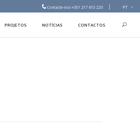
PT
Contacte-nos
+351 217 615 220
PROJETOS
NOTÍCIAS
CONTACTOS