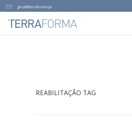
geral@terraforma.pt
REABILITAÇÃO TAG