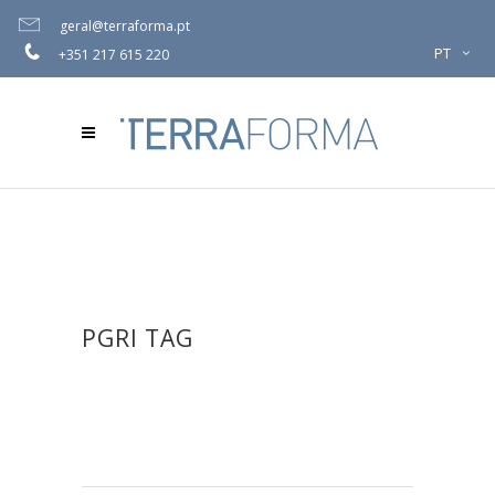
geral@terraforma.pt
PT
+351 217 615 220
PGRI TAG