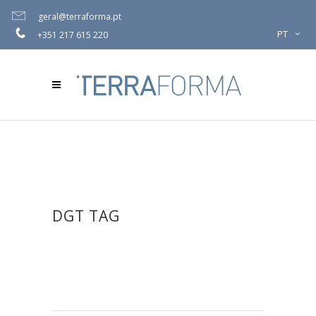
geral@terraforma.pt
PT
+351 217 615 220
DGT TAG