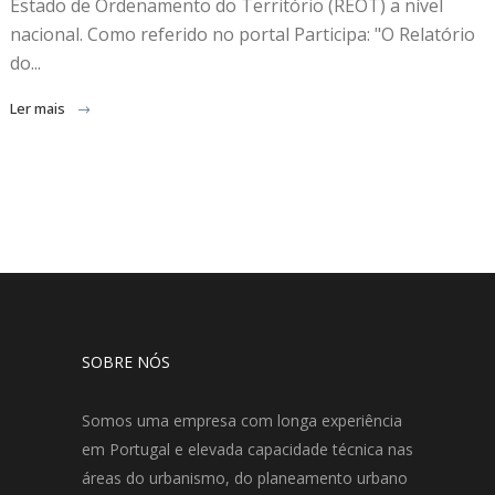
Estado de Ordenamento do Território (REOT) a nível
nacional. Como referido no portal Participa: "O Relatório
do...
Ler mais
SOBRE NÓS
Somos uma empresa com longa experiência
em Portugal e elevada capacidade técnica nas
áreas do urbanismo, do planeamento urbano