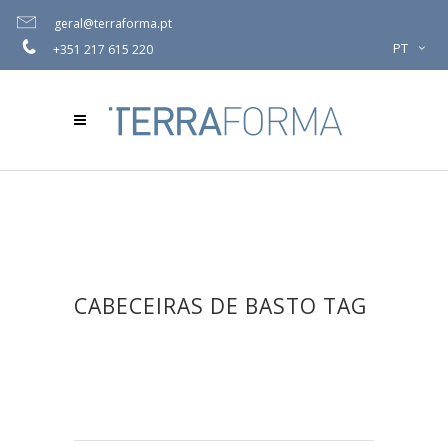
geral@terraforma.pt
PT
+351 217 615 220
CABECEIRAS DE BASTO TAG