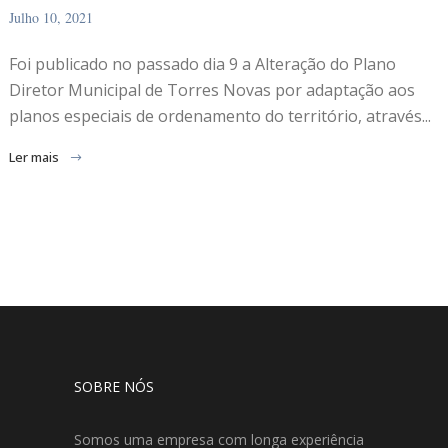
Julho 10, 2021
Foi publicado no passado dia 9 a Alteração do Plano
Diretor Municipal de Torres Novas por adaptação aos
planos especiais de ordenamento do território, através...
Ler mais
SOBRE NÓS
Somos uma empresa com longa experiência