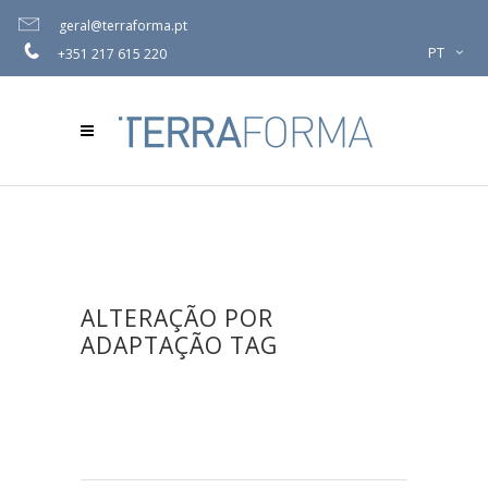
geral@terraforma.pt
PT
+351 217 615 220
ALTERAÇÃO POR
ADAPTAÇÃO TAG