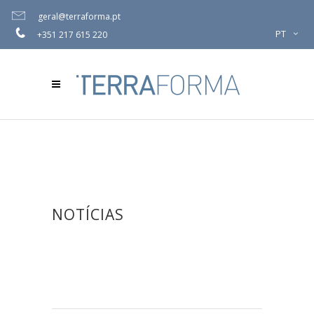
geral@terraforma.pt
PT
+351 217 615 220
NOTÍCIAS