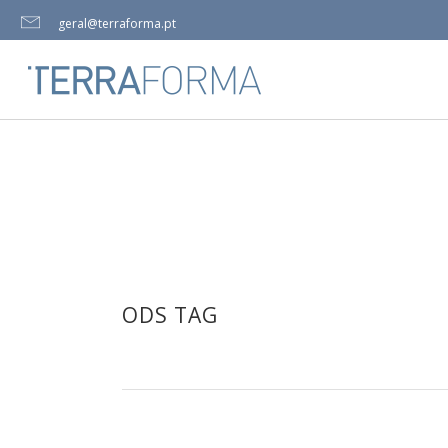
geral@terraforma.pt
ODS TAG