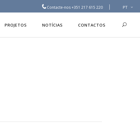
PT
Contacte-nos
+351 217 615 220
PROJETOS
NOTÍCIAS
CONTACTOS