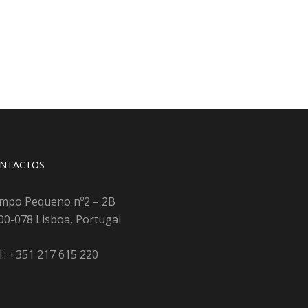
NTACTOS
mpo Pequeno nº2 – 2B
00-078 Lisboa, Portugal
l.: +351 217 615 220