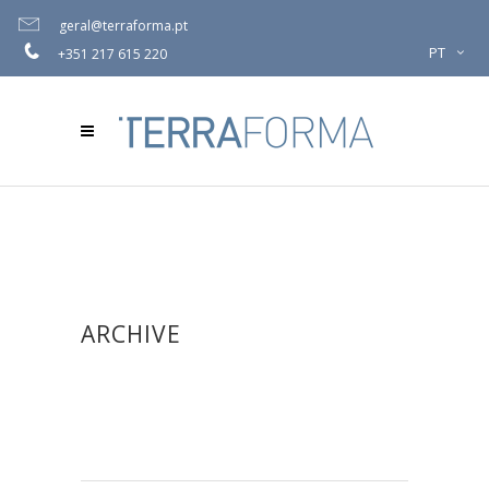
geral@terraforma.pt
PT
+351 217 615 220
ARCHIVE