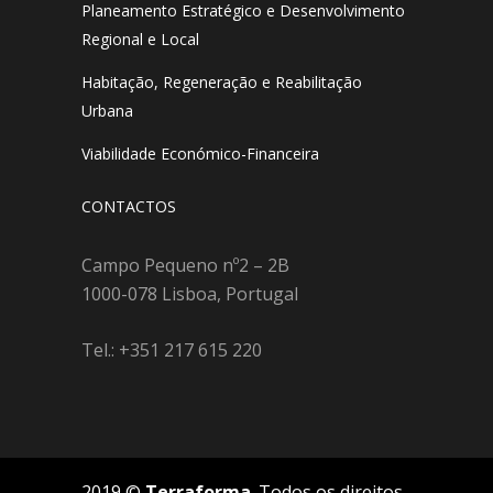
Planeamento Estratégico e Desenvolvimento
Regional e Local
Habitação, Regeneração e Reabilitação
Urbana
Viabilidade Económico-Financeira
CONTACTOS
Campo Pequeno nº2 – 2B
1000-078 Lisboa, Portugal
Tel.: +351 217 615 220
2019 ©
Terraforma
. Todos os direitos