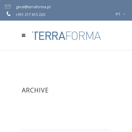
geral@terraforma.pt
PT
+351 217 615 220
ARCHIVE