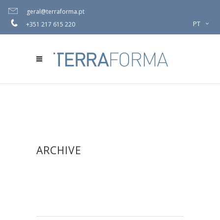
geral@terraforma.pt
PT
+351 217 615 220
ARCHIVE